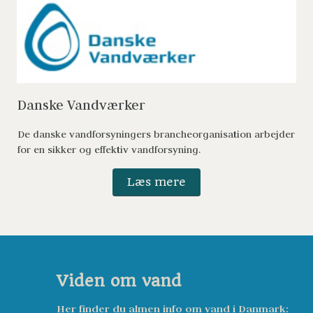
Danske Vandværker 
De danske vandforsyningers brancheorganisation arbejder 
for en sikker og effektiv vandforsyning.  
Læs mere
Viden om vand
Her finder du almen info om vand i Danmark: