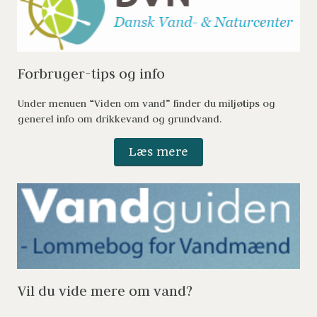
Forbruger-tips og info 
Under menuen “Viden om vand” finder du miljøtips og 
generel info om drikkevand og grundvand. 
Læs mere
Vil du vide mere om vand? 