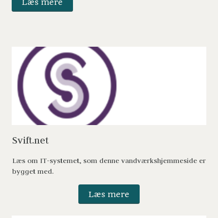
Læs mere
Svift.net 
Læs om IT-systemet, som denne vandværkshjemmeside er 
bygget med. 
Læs mere