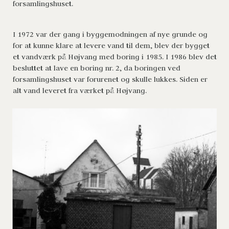
forsamlingshuset.
I 1972 var der gang i byggemodningen af nye grunde og 
for at kunne klare at levere vand til dem, blev der bygget 
et vandværk på Højvang med boring i 1985. I 1986 blev det 
besluttet at lave en boring nr. 2, da boringen ved 
forsamlingshuset var forurenet og skulle lukkes. Siden er 
alt vand leveret fra værket på Højvang.