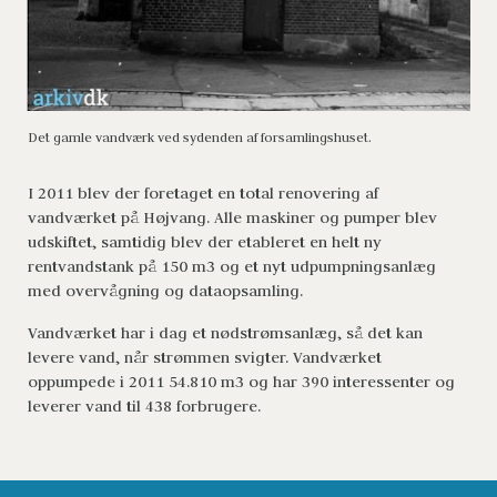
Det gamle vandværk ved sydenden af forsamlingshuset. 
I 2011 blev der foretaget en total renovering af 
vandværket på Højvang. Alle maskiner og pumper blev 
udskiftet, samtidig blev der etableret en helt ny 
rentvandstank på 150 m3 og et nyt udpumpningsanlæg 
med overvågning og dataopsamling. 
Vandværket har i dag et nødstrømsanlæg, så det kan 
levere vand, når strømmen svigter. Vandværket 
oppumpede i 2011 54.810 m3 og har 390 interessenter og 
leverer vand til 438 forbrugere. 